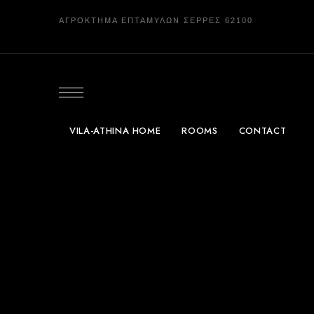
ΑΓΡΟΚΤΗΜΑ ΕΠΤΑΜΥΛΩΝ ΣΕΡΡΕΣ 62100
VILA-ATHINA HOME
ROOMS
CONTACT