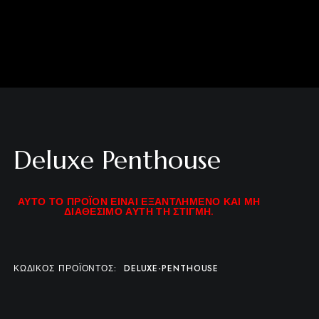
Deluxe Penthouse
ΑΥΤΌ ΤΟ ΠΡΟΪΌΝ ΕΊΝΑΙ ΕΞΑΝΤΛΗΜΈΝΟ ΚΑΙ ΜΗ
ΔΙΑΘΈΣΙΜΟ ΑΥΤΉ ΤΗ ΣΤΙΓΜΉ.
ΚΩΔΙΚΌΣ ΠΡΟΪΌΝΤΟΣ:
DELUXE-PENTHOUSE