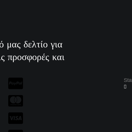
ό μας δελτίο για
ις προσφορές και
Sta