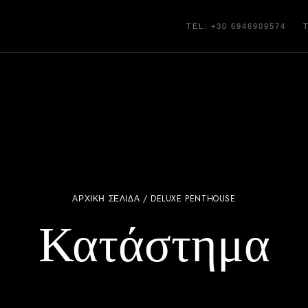
TEL: +30 6946909574
ΑΡΧΙΚΉ ΣΕΛΊΔΑ
/ DELUXE PENTHOUSE
Κατάστημα